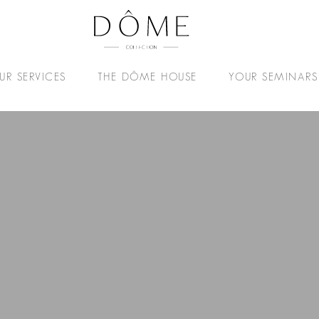
UR SERVICES
THE DÔME HOUSE
YOUR SEMINARS