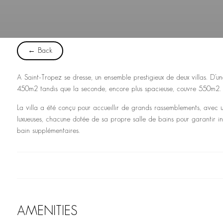
← Back
A Saint-Tropez se dresse, un ensemble prestigieux de deux villas. D’un
450m2 tandis que la seconde, encore plus spacieuse, couvre 550m2.
La villa a été conçu pour accueillir de grands rassemblements, avec 
luxueuses, chacune dotée de sa propre salle de bains pour garantir in
bain supplémentaires.
AMENITIES