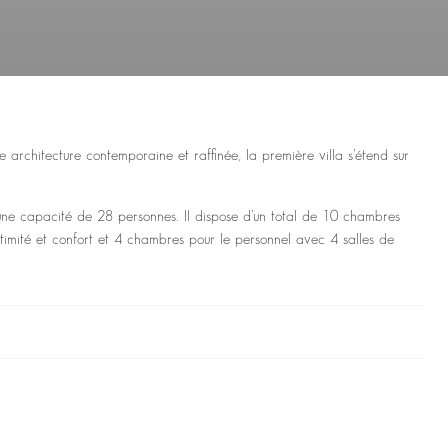
e architecture contemporaine et raffinée, la première villa s’étend sur
une capacité de 28 personnes. Il dispose d’un total de 10 chambres
timité et confort et 4 chambres pour le personnel avec 4 salles de