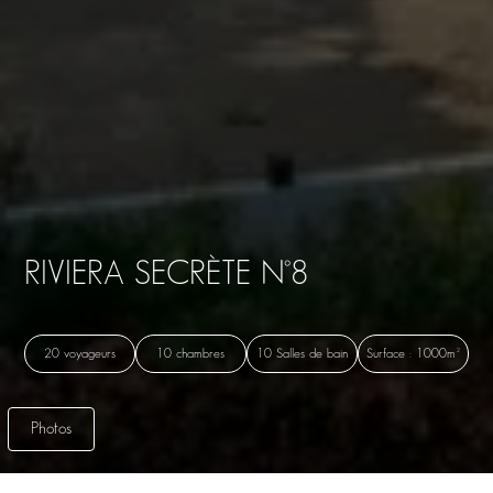
RIVIERA SECRÈTE N°8
20 voyageurs
10 chambres
10 Salles de bain
Surface : 1000m²
Photos