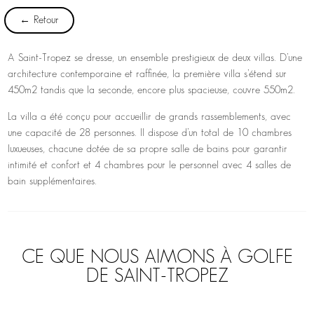
← Retour
A Saint-Tropez se dresse, un ensemble prestigieux de deux villas. D’une
architecture contemporaine et raffinée, la première villa s’étend sur
450m2 tandis que la seconde, encore plus spacieuse, couvre 550m2.
La villa a été conçu pour accueillir de grands rassemblements, avec
une capacité de 28 personnes. Il dispose d’un total de 10 chambres
luxueuses, chacune dotée de sa propre salle de bains pour garantir
intimité et confort et 4 chambres pour le personnel avec 4 salles de
bain supplémentaires.
CE QUE NOUS AIMONS À GOLFE
DE SAINT-TROPEZ