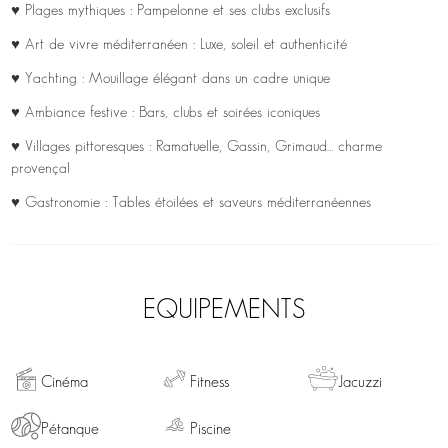
♥ Plages mythiques : Pampelonne et ses clubs exclusifs
♥ Art de vivre méditerranéen : Luxe, soleil et authenticité
♥ Yachting : Mouillage élégant dans un cadre unique
♥ Ambiance festive : Bars, clubs et soirées iconiques
♥ Villages pittoresques : Ramatuelle, Gassin, Grimaud… charme
provençal
♥ Gastronomie : Tables étoilées et saveurs méditerranéennes
EQUIPEMENTS
Cinéma
Fitness
Jacuzzi
Pétanque
Piscine