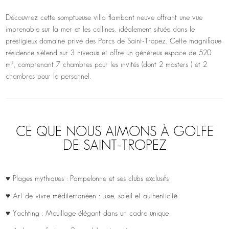
Découvrez cette somptueuse villa flambant neuve offrant une vue
imprenable sur la mer et les collines, idéalement située dans le
prestigieux domaine privé des Parcs de Saint-Tropez. Cette magnifique
résidence s’étend sur 3 niveaux et offre un généreux espace de 520
m², comprenant 7 chambres pour les invités (dont 2 masters ) et 2
chambres pour le personnel.
CE QUE NOUS AIMONS À GOLFE
DE SAINT-TROPEZ
♥ Plages mythiques : Pampelonne et ses clubs exclusifs
♥ Art de vivre méditerranéen : Luxe, soleil et authenticité
♥ Yachting : Mouillage élégant dans un cadre unique