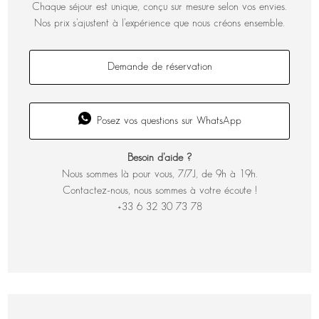
Chaque séjour est unique, conçu sur mesure selon vos envies.
Nos prix s’ajustent à l’expérience que nous créons ensemble.
Demande de réservation
Posez vos questions sur WhatsApp
Besoin d’aide ?
Nous sommes là pour vous, 7/7J, de 9h à 19h.
Contactez-nous, nous sommes à votre écoute !
+33 6 32 30 73 78