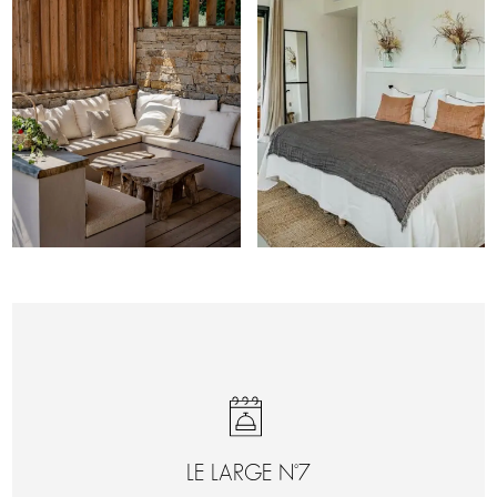
LE LARGE N°7