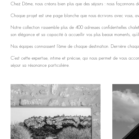
Chez Dôme, nous créons bien plus que des séjours : nous façonnons d
Chaque projet est une page blanche que nous écrivons avec vous, avec
Notre collection rassemble plus de 400 adresses confidentielles chale
son élégance et sa capacité à accueillir vos plus beaux moments, qu’il
Nos équipes connaissent l’âme de chaque destination. Derrière chaque sé
C’est cette expertise, intime et précise, qui nous permet de vous acc
séjour sa résonance particulière.