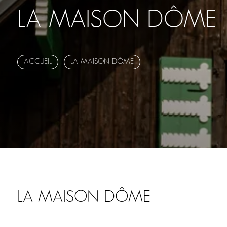
LA MAISON DÔME
ACCUEIL
LA MAISON DÔME
LA MAISON DÔME