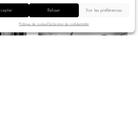
cepter
Refuser
Voir les préférences
Politique de cookies
Déclaration de confidentialité
DÔME CLUB X DOM PÉRIGNON