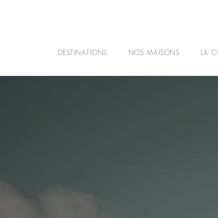
DESTINATIONS
NOS MAISONS
LA C