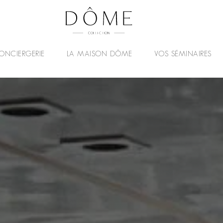
ONCIERGERIE
LA MAISON DÔME
VOS SÉMINAIRES