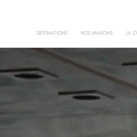
DESTINATIONS
NOS MAISONS
LA C