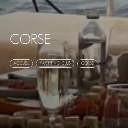
CORSE
ACCUEIL
YACHTING CLUB
CORSE