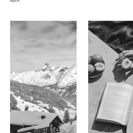
вдох.