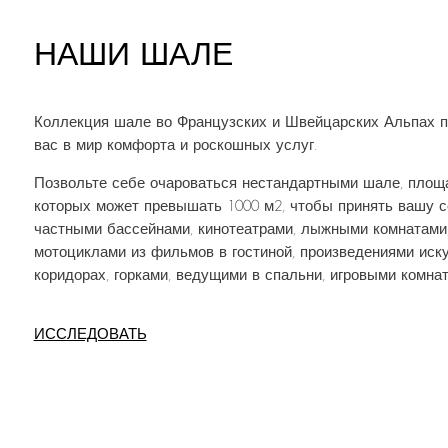
НАШИ ШАЛЕ
Коллекция шале во Французских и Швейцарских Альпах п
вас в мир комфорта и роскошных услуг.
Позвольте себе очароваться нестандартными шале, площ
которых может превышать 1000 м2, чтобы принять вашу с
частными бассейнами, кинотеатрами, лыжными комнатами
мотоциклами из фильмов в гостиной, произведениями иску
коридорах, горками, ведущими в спальни, игровыми комнат
ИССЛЕДОВАТЬ