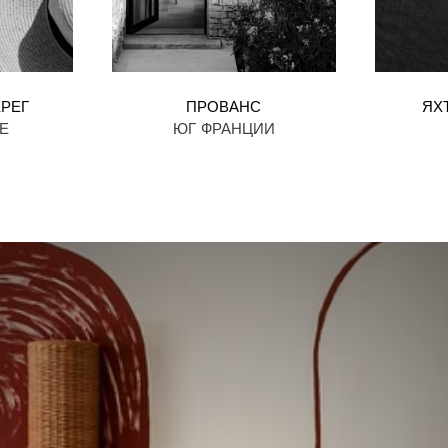
ЕРЕГ
ПРОВАНС
ЯХ
Е
ЮГ ФРАНЦИИ