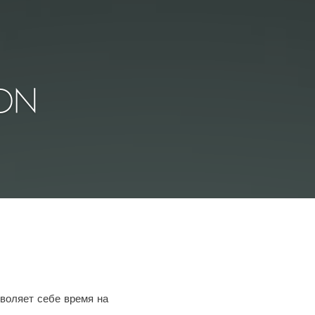
ON
зволяет себе время на