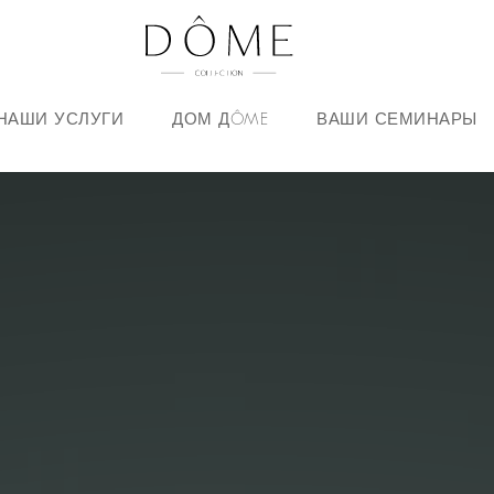
НАШИ УСЛУГИ
ДОМ ДÔME
ВАШИ СЕМИНАРЫ