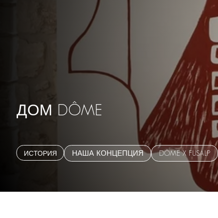
ДОМ DÔME
ИСТОРИЯ
НАША КОНЦЕПЦИЯ
DÔME X FUSALP