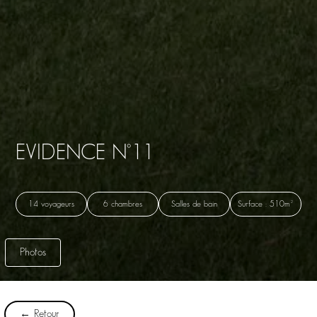
EVIDENCE N°11
14 voyageurs
6 chambres
Salles de bain
Surface : 510m²
Photos
← Retour