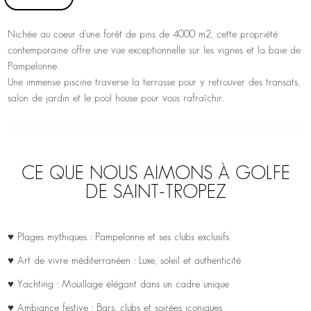
Nichée au coeur d’une forêt de pins de 4000 m2, cette propriété
contemporaine offre une vue exceptionnelle sur les vignes et la baie de
Pampelonne.
Une immense piscine traverse la terrasse pour y retrouver des transats,
salon de jardin et le pool house pour vous rafraîchir.
CE QUE NOUS AIMONS À GOLFE
DE SAINT-TROPEZ
♥ Plages mythiques : Pampelonne et ses clubs exclusifs
♥ Art de vivre méditerranéen : Luxe, soleil et authenticité
♥ Yachting : Mouillage élégant dans un cadre unique
♥ Ambiance festive : Bars, clubs et soirées iconiques