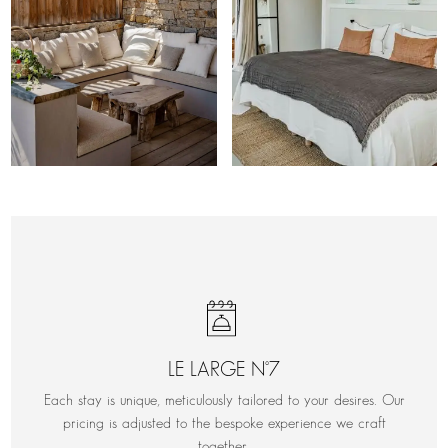
LE LARGE N°7
Each stay is unique, meticulously tailored to your desires. Our
pricing is adjusted to the bespoke experience we craft
together.