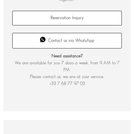
Reservation Inquiry
Contact us via WhatsApp
Need assistance?
We are available for you 7 days a week, from 9 AM to 7
PM.
Please contact us; we are at your service.
+33 7 68 77 97 03