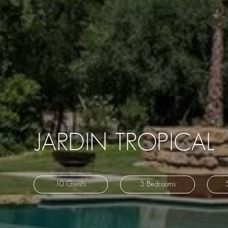
JARDIN TROPICAL
10 Guests
5 Bedrooms