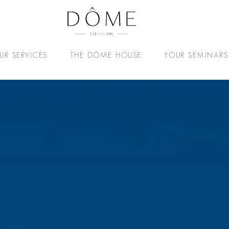
UR SERVICES
THE DÔME HOUSE
YOUR SEMINARS