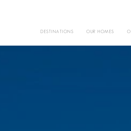
DESTINATIONS
OUR HOMES
O