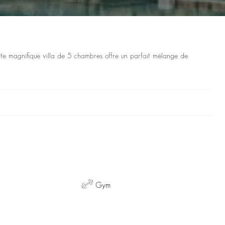
tte magnifique villa de 5 chambres offre un parfait mélange de
Gym