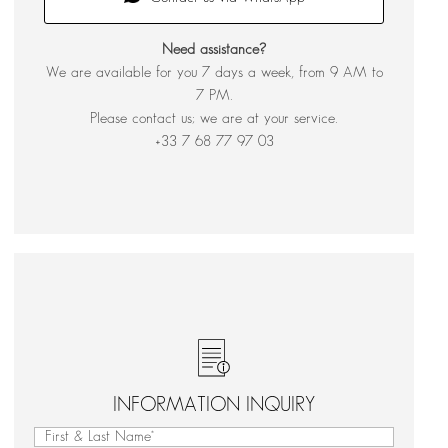
Need assistance?
We are available for you 7 days a week, from 9 AM to
7 PM.
Please contact us; we are at your service.
+33 7 68 77 97 03
INFORMATION INQUIRY
First