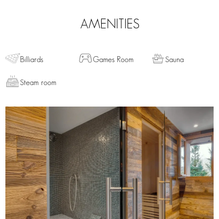
AMENITIES
Billiards
Games Room
Sauna
Steam room