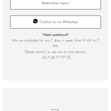
Reservation Inquiry
Contact us via WhatsApp
Need assistance?
We are available for you 7 days a week, from 9 AM to 7
PM.
Please contact us; we are at your service.
+33 7 68 77 97 03