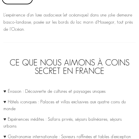
L’expérience d’un luxe audacieux (et océanique) dans une jolie demeure
basco-landaise, posée sur les bords du lac marin d’Hossegor, tout près
de l’Océan.
CE QUE NOUS AIMONS À COINS
SECRET EN FRANCE
♥ Évasion : Découverte de cultures et paysages uniques
♥ Hôtels iconiques : Palaces et villas exclusives aux quatre coins du
monde
♥ Expériences inédites : Safaris privés, séjours balnéaires, séjours
urbains
♥ Gastronomie internationale : Saveurs raffinées et tables d’exception