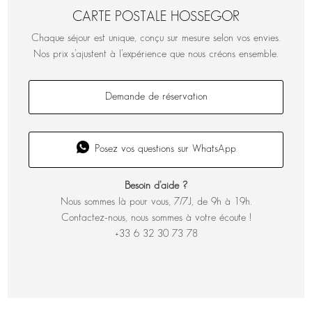
CARTE POSTALE HOSSEGOR
Chaque séjour est unique, conçu sur mesure selon vos envies.
Nos prix s’ajustent à l’expérience que nous créons ensemble.
Demande de réservation
Posez vos questions sur WhatsApp
Besoin d’aide ?
Nous sommes là pour vous, 7/7J, de 9h à 19h.
Contactez-nous, nous sommes à votre écoute !
+33 6 32 30 73 78