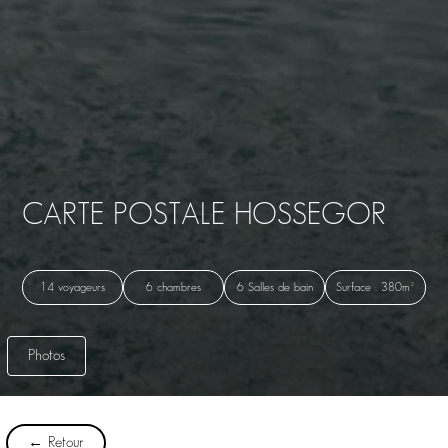
CARTE POSTALE HOSSEGOR
14 voyageurs
6 chambres
6 Salles de bain
Surface : 380m²
Photos
← Retour