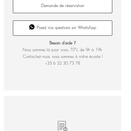
Demande de réservation
Posez vos questions sur WhatsApp
Besoin d’aide ?
Nous sommes là pour vous, 7/7J, de 9h à 19h.
Contactez-nous, nous sommes à votre écoute !
+33 6 32 30 73 78