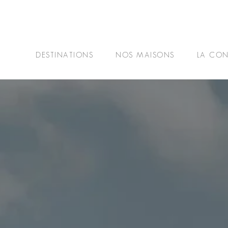
DESTINATIONS
NOS MAISONS
LA CON