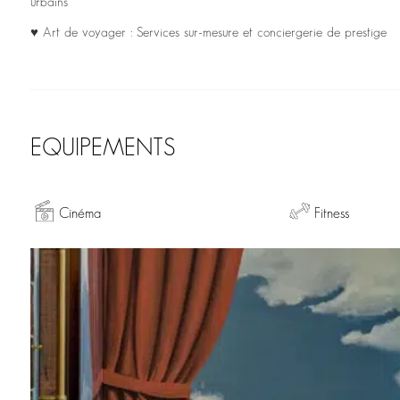
urbains
♥ Art de voyager : Services sur-mesure et conciergerie de prestige
EQUIPEMENTS
Cinéma
Fitness