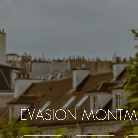
ÉVASION MONTM