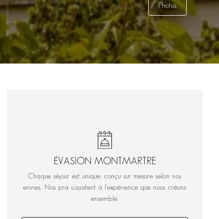
Photos
ÉVASION MONTMARTRE
Chaque séjour est unique, conçu sur mesure selon vos
envies. Nos prix s’ajustent à l’expérience que nous créons
ensemble.