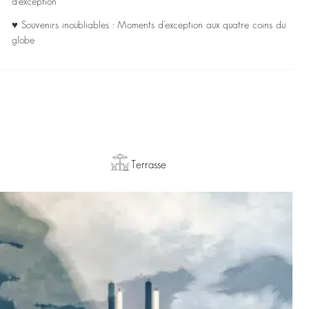
d’exception
♥ Souvenirs inoubliables : Moments d’exception aux quatre coins du
globe
Terrasse