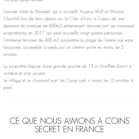
L’ancien hôtel du Revestel, qui a accueilli Virginia Wolf et Winston
Churchill lors de leurs séjours sur la Côte d’Azur à Cassis, est une
demeure de prestige de 600m2 entièrement rénovée par ses nouveaux
propriétaires en 2017, qui peut accueillir vingt-quatre personnes.
L’immense terrasse de 400 m2 surplombe la plage de l’arène aux eaux
turquoises, accessible à pieds par un chemin privé en moins de 5
minutes.
La propriété dispose d’une grande piscine de 13 m chauffée d’avril à
octobre et d’un jacuzzi.
Le village et le charmant port de Cassis sont à moins de 15 minutes à
pied.
CE QUE NOUS AIMONS À COINS
SECRET EN FRANCE