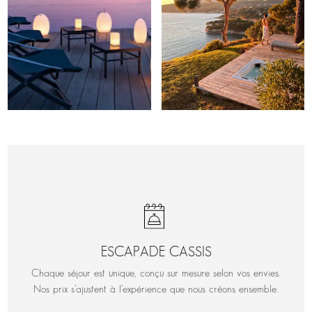
ESCAPADE CASSIS
Chaque séjour est unique, conçu sur mesure selon vos envies.
Nos prix s’ajustent à l’expérience que nous créons ensemble.