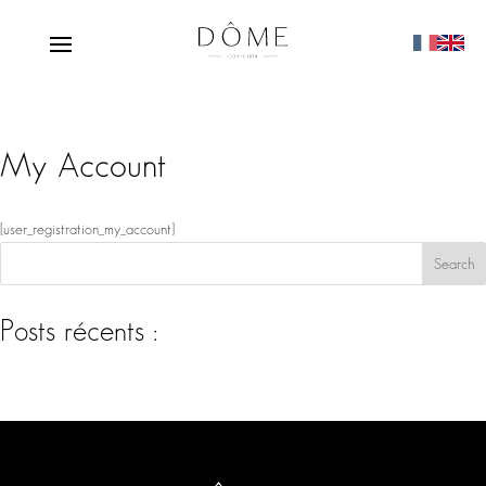
My Account
[user_registration_my_account]
Search
Posts récents :