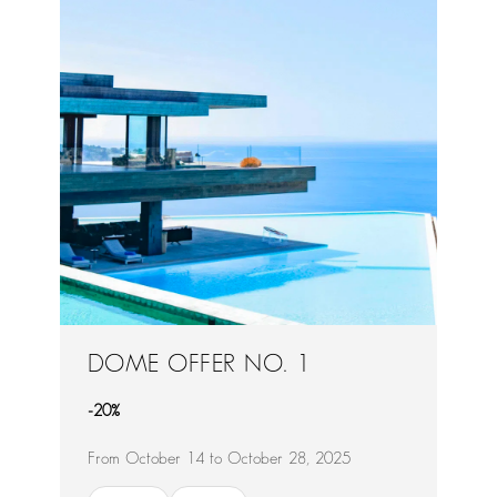
DOME OFFER NO. 1
-20%
From October 14 to October 28, 2025