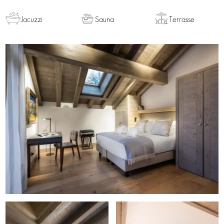
Jacuzzi
Sauna
Terrasse