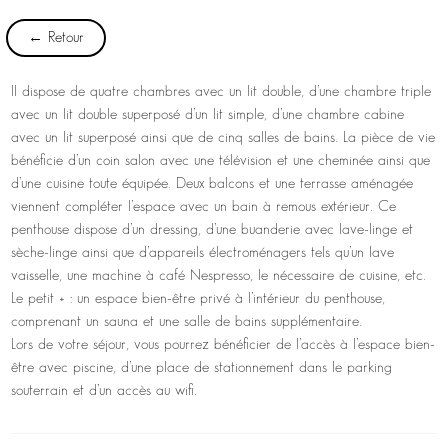
← Retour
II dispose de quatre chambres avec un lit double, d’une chambre triple
avec un lit double superposé d’un lit simple, d’une chambre cabine
avec un lit superposé ainsi que de cinq salles de bains. La pièce de vie
bénéficie d’un coin salon avec une télévision et une cheminée ainsi que
d’une cuisine toute équipée. Deux balcons et une terrasse aménagée
viennent compléter l’espace avec un bain à remous extérieur. Ce
penthouse dispose d’un dressing, d’une buanderie avec lave-linge et
sèche-linge ainsi que d’appareils électroménagers tels qu’un lave
vaisselle, une machine à café Nespresso, le nécessaire de cuisine, etc.
Le petit + : un espace bien-être privé à l’intérieur du penthouse,
comprenant un sauna et une salle de bains supplémentaire.
Lors de votre séjour, vous pourrez bénéficier de l’accès à l’espace bien-
être avec piscine, d’une place de stationnement dans le parking
souterrain et d’un accès au wifi.