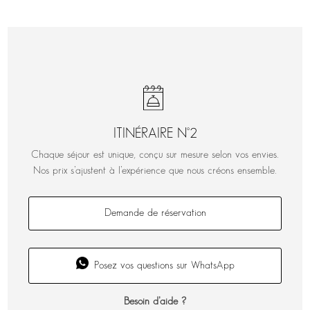
ITINÉRAIRE N°2
Chaque séjour est unique, conçu sur mesure selon vos envies.
Nos prix s’ajustent à l’expérience que nous créons ensemble.
Demande de réservation
Posez vos questions sur WhatsApp
Besoin d’aide ?