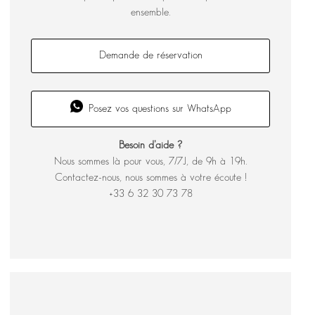
ensemble.
Demande de réservation
Posez vos questions sur WhatsApp
Besoin d’aide ?
Nous sommes là pour vous, 7/7J, de 9h à 19h.
Contactez-nous, nous sommes à votre écoute !
+33 6 32 30 73 78