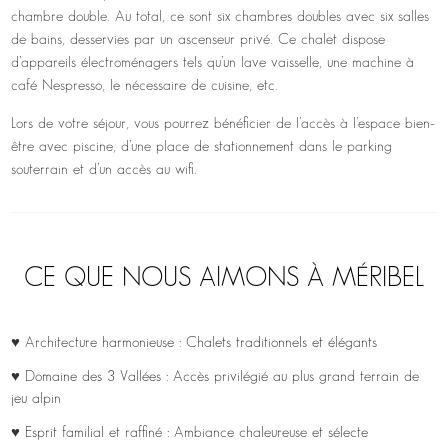
chambre double. Au total, ce sont six chambres doubles avec six salles
de bains, desservies par un ascenseur privé. Ce chalet dispose
d’appareils électroménagers tels qu’un lave vaisselle, une machine à
café Nespresso, le nécessaire de cuisine, etc.
Lors de votre séjour, vous pourrez bénéficier de l’accès à l’espace bien-
être avec piscine, d’une place de stationnement dans le parking
souterrain et d’un accès au wifi.
CE QUE NOUS AIMONS À MÉRIBEL
♥ Architecture harmonieuse : Chalets traditionnels et élégants
♥ Domaine des 3 Vallées : Accès privilégié au plus grand terrain de
jeu alpin
♥ Esprit familial et raffiné : Ambiance chaleureuse et sélecte