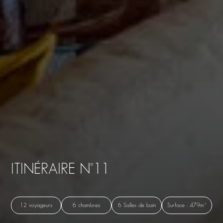
ITINÉRAIRE N°11
12 voyageurs
6 chambres
6 Salles de bain
Surface : 479m²