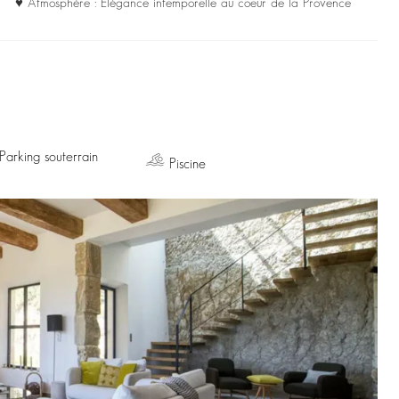
♥ Atmosphère : Élégance intemporelle au coeur de la Provence
Parking souterrain
Piscine