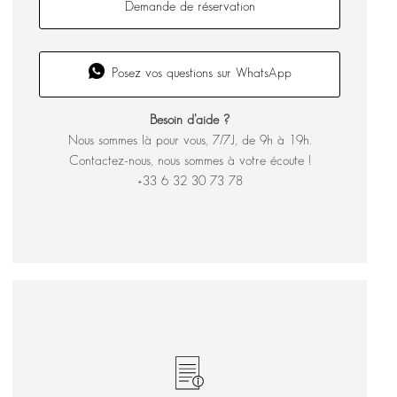
Demande de réservation
Posez vos questions sur WhatsApp
Besoin d’aide ?
Nous sommes là pour vous, 7/7J, de 9h à 19h.
Contactez-nous, nous sommes à votre écoute !
+33 6 32 30 73 78