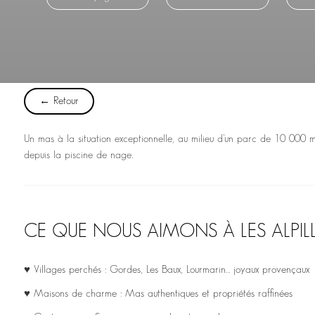
← Retour
Un mas à la situation exceptionnelle, au milieu d’un parc de 10 000 
depuis la piscine de nage.
CE QUE NOUS AIMONS À LES ALPIL
♥ Villages perchés : Gordes, Les Baux, Lourmarin… joyaux provençaux
♥ Maisons de charme : Mas authentiques et propriétés raffinées