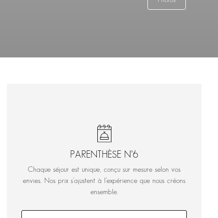
Photos
PARENTHÈSE N°6
Chaque séjour est unique, conçu sur mesure selon vos
envies. Nos prix s’ajustent à l’expérience que nous créons
ensemble.