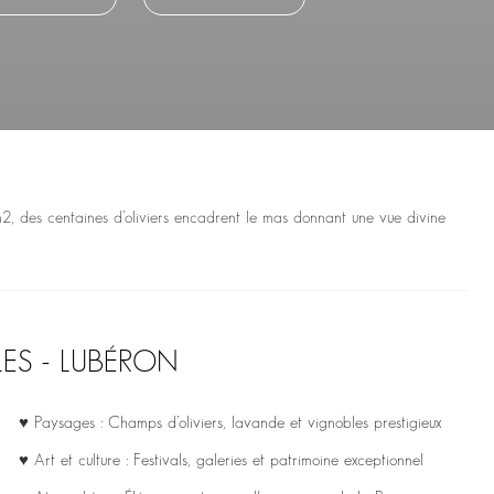
m2, des centaines d’oliviers encadrent le mas donnant une vue divine
LES - LUBÉRON
♥ Paysages : Champs d’oliviers, lavande et vignobles prestigieux
♥ Art et culture : Festivals, galeries et patrimoine exceptionnel