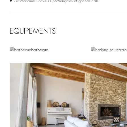
♥ Gastronomie : Saveurs provençales et grands crus
EQUIPEMENTS
Barbecue