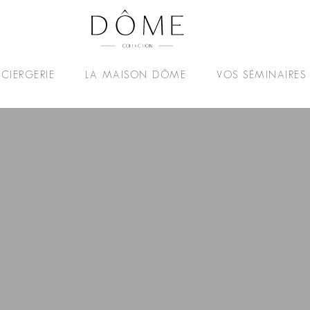
CIERGERIE
LA MAISON DÔME
VOS SÉMINAIRES