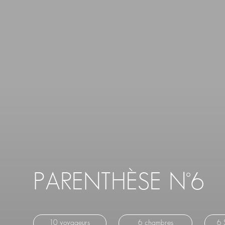
PARENTHÈSE N°6
10 voyageurs
6 chambres
6 