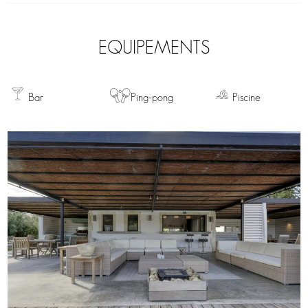
EQUIPEMENTS
Bar
Ping-pong
Piscine