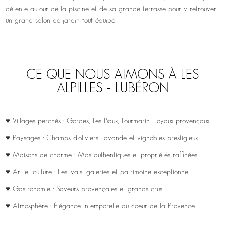
détente autour de la piscine et de sa grande terrasse pour y retrouver
un grand salon de jardin tout équipé.
CE QUE NOUS AIMONS À LES
ALPILLES - LUBÉRON
♥ Villages perchés : Gordes, Les Baux, Lourmarin… joyaux provençaux
♥ Paysages : Champs d’oliviers, lavande et vignobles prestigieux
♥ Maisons de charme : Mas authentiques et propriétés raffinées
♥ Art et culture : Festivals, galeries et patrimoine exceptionnel
♥ Gastronomie : Saveurs provençales et grands crus
♥ Atmosphère : Élégance intemporelle au coeur de la Provence