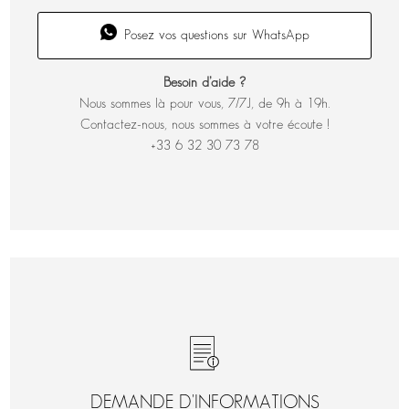
Posez vos questions sur WhatsApp
Besoin d’aide ?
Nous sommes là pour vous, 7/7J, de 9h à 19h.
Contactez-nous, nous sommes à votre écoute !
+33 6 32 30 73 78
DEMANDE D'INFORMATIONS