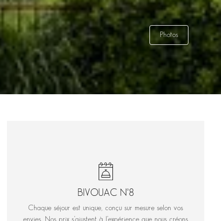
Photos
BIVOUAC N°8
Chaque séjour est unique, conçu sur mesure selon vos
envies. Nos prix s’ajustent à l’expérience que nous créons