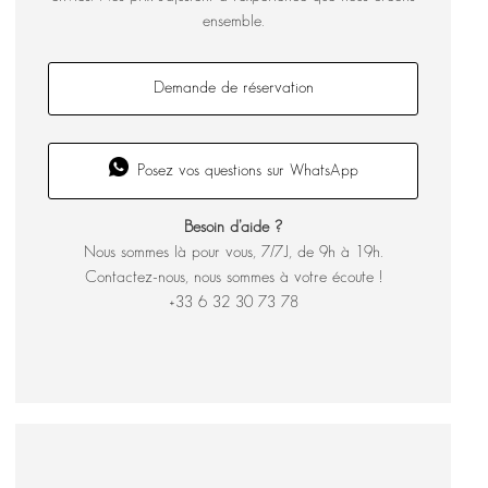
ensemble.
Demande de réservation
Posez vos questions sur WhatsApp
Besoin d’aide ?
Nous sommes là pour vous, 7/7J, de 9h à 19h.
Contactez-nous, nous sommes à votre écoute !
+33 6 32 30 73 78