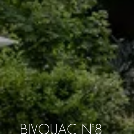
BIVOUAC N°8