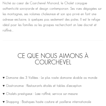
Niché au cœur de Courchevel Moriond, le Chalet conjugue
authenticité savoyarde et design contemporain. Ses vues dégagées sur
les montagnes, ses volumes chaleureux et son spa privé en font une
adresse exclusive, à quelques pas seulement des pistes. Il est le refuge
idéal pour les familles ou les groupes recherchant un luxe discret et
raffiné….
CE QUE NOUS AIMONS À
COURCHEVEL
♥ Domaine des 3 Vallées : Le plus vaste domaine skiable au monde
♥ Gastronomie : Restaurants étoilés et tables d’exception
♥ Chalets prestigieux : Luxe raffiné, service sur-mesure
♥ Shopping : Boutiques haute couture et joaillerie internationale