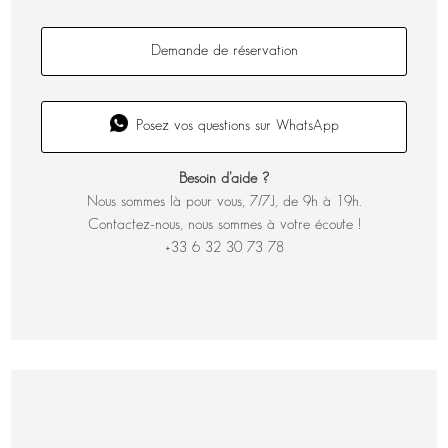
Demande de réservation
Posez vos questions sur WhatsApp
Besoin d’aide ?
Nous sommes là pour vous, 7/7J, de 9h à 19h.
Contactez-nous, nous sommes à votre écoute !
+33 6 32 30 73 78