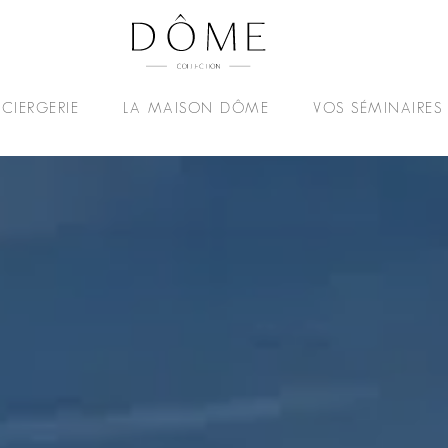
CIERGERIE
LA MAISON DÔME
VOS SÉMINAIRES