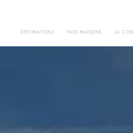
DESTINATIONS
NOS MAISONS
LA CON