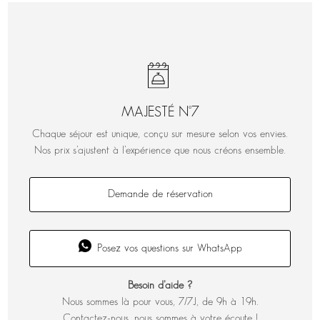
MAJESTÉ N°7
Chaque séjour est unique, conçu sur mesure selon vos envies.
Nos prix s’ajustent à l’expérience que nous créons ensemble.
Demande de réservation
Posez vos questions sur WhatsApp
Besoin d’aide ?
Nous sommes là pour vous, 7/7J, de 9h à 19h.
Contactez-nous, nous sommes à votre écoute !