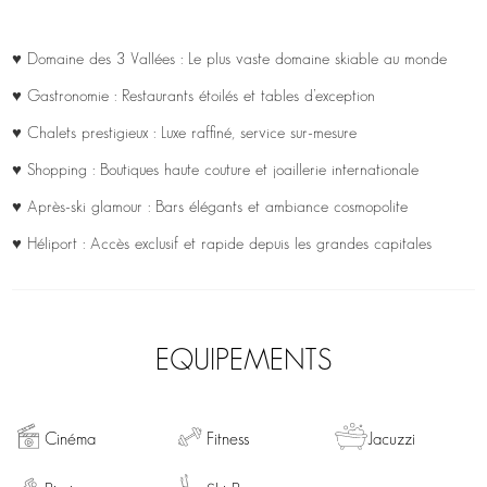
♥ Domaine des 3 Vallées : Le plus vaste domaine skiable au monde
♥ Gastronomie : Restaurants étoilés et tables d’exception
♥ Chalets prestigieux : Luxe raffiné, service sur-mesure
♥ Shopping : Boutiques haute couture et joaillerie internationale
♥ Après-ski glamour : Bars élégants et ambiance cosmopolite
♥ Héliport : Accès exclusif et rapide depuis les grandes capitales
EQUIPEMENTS
Cinéma
Fitness
Jacuzzi