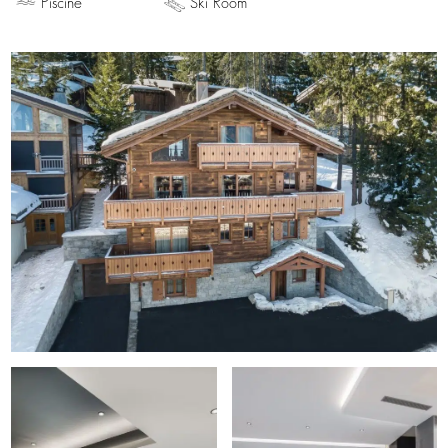
Piscine
Ski Room