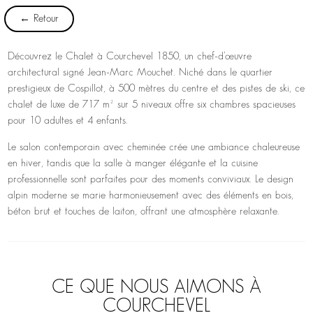
← Retour
Découvrez le Chalet à Courchevel 1850, un chef-d’œuvre
architectural signé Jean-Marc Mouchet. Niché dans le quartier
prestigieux de Cospillot, à 500 mètres du centre et des pistes de ski, ce
chalet de luxe de 717 m² sur 5 niveaux offre six chambres spacieuses
pour 10 adultes et 4 enfants.
Le salon contemporain avec cheminée crée une ambiance chaleureuse
en hiver, tandis que la salle à manger élégante et la cuisine
professionnelle sont parfaites pour des moments conviviaux. Le design
alpin moderne se marie harmonieusement avec des éléments en bois,
béton brut et touches de laiton, offrant une atmosphère relaxante.
CE QUE NOUS AIMONS À
COURCHEVEL