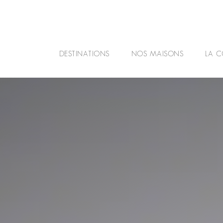
DESTINATIONS
NOS MAISONS
LA C