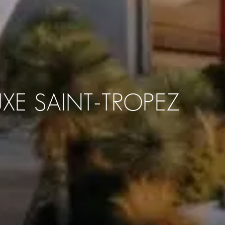
UXE SAINT-TROPEZ