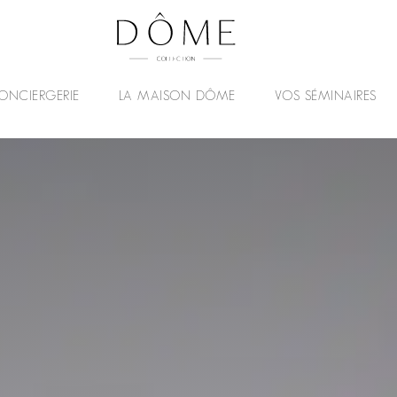
ONCIERGERIE
LA MAISON DÔME
VOS SÉMINAIRES