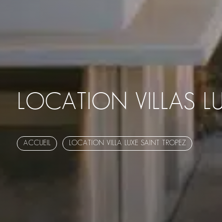
LOCATION VILLAS L
ACCUEIL
LOCATION VILLA LUXE SAINT TROPEZ