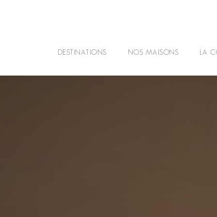
DESTINATIONS
NOS MAISONS
LA C