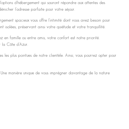
d’options d’hébergement qui sauront répondre aux attentes des
énicher l’adresse parfaite pour votre séjour.
rgement spacieux vous offre l’intimité dont vous avez besoin pour
isolées, préservant ainsi votre quiétude et votre tranquillité.
en famille ou entre amis, votre confort est notre priorité.
 la Côte d’Azur.
 les plus pointues de notre clientèle. Ainsi, vous pourrez opter pour
re. Une manière unique de vous imprégner davantage de la nature