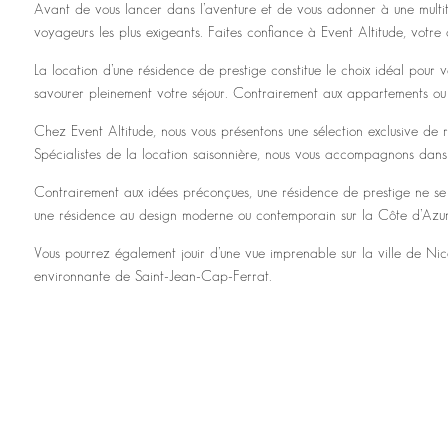
Avant de vous lancer dans l’aventure et de vous adonner à une multitu
voyageurs les plus exigeants. Faites confiance à Event Altitude, votre
La location d’une résidence de prestige constitue le choix idéal pour
savourer pleinement votre séjour. Contrairement aux appartements ou au
Chez Event Altitude, nous vous présentons une sélection exclusive de 
Spécialistes de la location saisonnière, nous vous accompagnons dan
Contrairement aux idées préconçues, une résidence de prestige ne se li
une résidence au design moderne ou contemporain sur la Côte d’Azur
Vous pourrez également jouir d’une vue imprenable sur la ville de Ni
environnante de Saint-Jean-Cap-Ferrat.