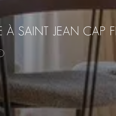
 À SAINT JEAN CAP F
T