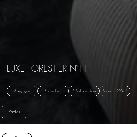
LUXE FORESTIER N°11
16 voyageurs
6 chambres
8 Salles de bain
Surface : 900m²
Photos