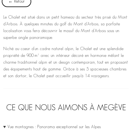
← Retour
Le Chalet est situé dans un petit hameau du secteur très prisé du Mont
d’Arbois. À quelques minutes du golf du Mont d’Arbois, sa parfaite
localisation vous fera découvrir le massif du Mont d’Arbois sous un
superbe angle panoramique.
Niché au coeur d’un cadre naturel alpin, le Chalet est une splendide
propriété de 900 m² avec un intérieur décoré en harmonie mêlant le
charme traditionnel alpin et un design contemporain, tout en proposant
des équipements haut de gamme. Grâce à ses 5 spacieuses chambres
et son dortoir, le Chalet peut accueillir jusqu’à 14 voyageurs.
CE QUE NOUS AIMONS À MEGÈVE
♥ Vue montagnes : Panorama exceptionnel sur les Alpes