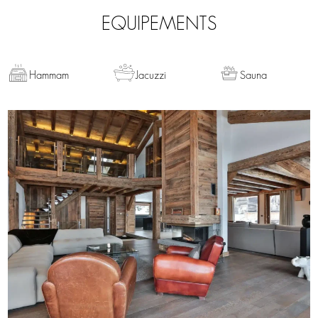
EQUIPEMENTS
Hammam
Jacuzzi
Sauna