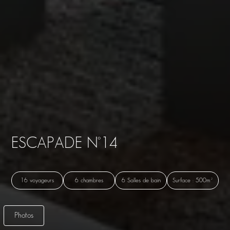
ESCAPADE N°14
16 voyageurs
6 chambres
6 Salles de bain
Surface : 500m²
Photos