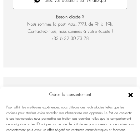
Posez vos questions sur WhatsApp
Besoin d’aide ?
Nous sommes là pour vous, 7/7J, de 9h à 19h.
Contactez-nous, nous sommes à votre écoute !
+33 6 32 30 73 78
Gérer le consentement
Pour offrir les meilleures expériences, nous utilisons des technologies telles que les
cookies pour stocker et/ou accéder aux informations des appareils. Le fait de consentir
à ces technologies nous permettra de traiter des données telles que le comportement
de navigation ou les ID uniques sur ce site. Le fait de ne pas consentir ou de retirer son
DEMANDE D'INFORMATIONS
consentement peut avoir un effet négatif sur certaines caractéristiques et fonctions.
Nom