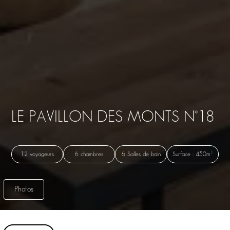
LE PAVILLON DES MONTS N°18
12 voyageurs
6 chambres
6 Salles de bain
Surface : 450m²
Photos