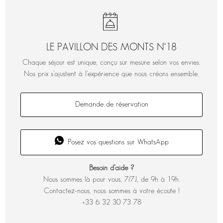
LE PAVILLON DES MONTS N°18
Chaque séjour est unique, conçu sur mesure selon vos envies.
Nos prix s’ajustent à l’expérience que nous créons ensemble.
Demande de réservation
Posez vos questions sur WhatsApp
Besoin d’aide ?
Nous sommes là pour vous, 7/7J, de 9h à 19h.
Contactez-nous, nous sommes à votre écoute !
+33 6 32 30 73 78