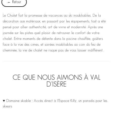
← Retour
Le Chalet fait la promesse de vacances au ski inoubliables. De la
décoration aux matériaux, en passant par les équipements, tout a été
pensé pour allier authenticité, art de vivre et modernité. Après une
journée sur les pistes quel plaisir de retrouver le confort de votre
chalet. Entre moments de détente dans la piscine chauffée, goûters
face à la vue des cimes, et soirées inoubliables au coin du feu de
cheminée, la vie de chalet ne risque pas de vous laisser indifférent.
CE QUE NOUS AIMONS À VAL
D'ISÈRE
♥ Domaine skiable : Accès direct à l’Espace Killy, un paradis pour les
skieurs