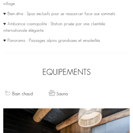
village
♥ Bien-être : Spas exclusifs pour se ressourcer face aux sommets
♥ Ambiance cosmopolite : Station prisée par une clientèle
internationale élégante
♥ Panorama : Paysages alpins grandioses et ensoleillés
EQUIPEMENTS
Bain chaud
Sauna