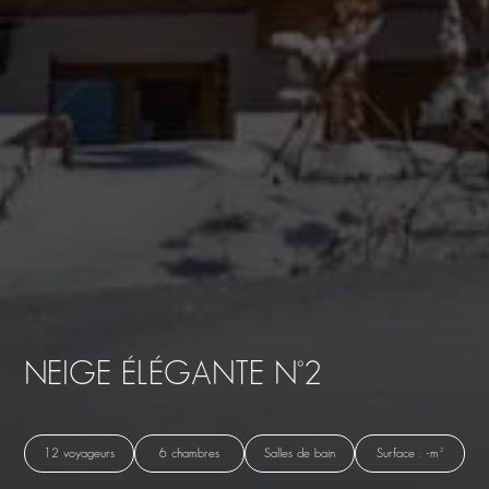
NEIGE ÉLÉGANTE N°2
12 voyageurs
6 chambres
Salles de bain
Surface : -m²