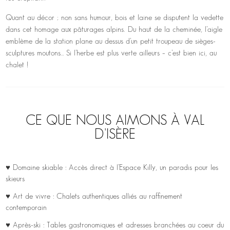
Quant au décor ; non sans humour, bois et laine se disputent la vedette
dans cet homage aux pâturages alpins. Du haut de la cheminée, l’aigle
emblème de la station plane au dessus d’un petit troupeau de sièges-
sculptures moutons… Si l’herbe est plus verte ailleurs – c’est bien ici, au
chalet !
CE QUE NOUS AIMONS À VAL
D'ISÈRE
♥ Domaine skiable : Accès direct à l’Espace Killy, un paradis pour les
skieurs
♥ Art de vivre : Chalets authentiques alliés au raffinement
contemporain
♥ Après-ski : Tables gastronomiques et adresses branchées au coeur du