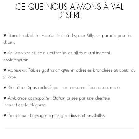
CE QUE NOUS AIMONS À VAL
D'ISÈRE
♥ Domaine skiable : Accès direct à l’Espace Killy, un paradis pour les
skieurs
♥ Art de vivre : Chalets authentiques alliés au raffinement
contemporain
♥ Après-ski : Tables gastronomiques et adresses branchées au coeur du
village
♥ Bien-être : Spas exclusifs pour se ressourcer face aux sommets
♥ Ambiance cosmopolite : Station prisée par une clientèle
internationale élégante
♥ Panorama : Paysages alpins grandioses et ensoleillés