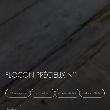
FLOCON PRÉCIEUX N°1
14 voyageurs
7 chambres
7 Salles de bain
Surface : 700m²
Photos