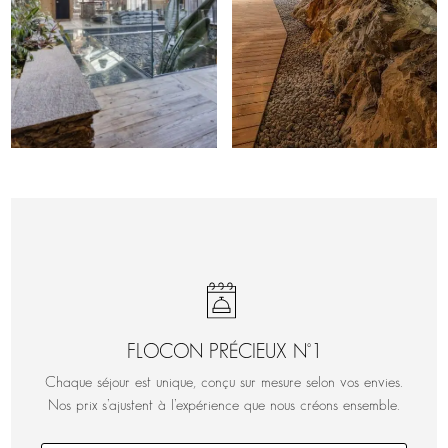
FLOCON PRÉCIEUX N°1
Chaque séjour est unique, conçu sur mesure selon vos envies.
Nos prix s’ajustent à l’expérience que nous créons ensemble.