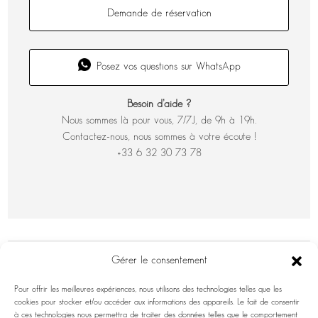
Demande de réservation
Posez vos questions sur WhatsApp
Besoin d’aide ?
Nous sommes là pour vous, 7/7J, de 9h à 19h.
Contactez-nous, nous sommes à votre écoute !
+33 6 32 30 73 78
Gérer le consentement
Pour offrir les meilleures expériences, nous utilisons des technologies telles que les
cookies pour stocker et/ou accéder aux informations des appareils. Le fait de consentir
à ces technologies nous permettra de traiter des données telles que le comportement