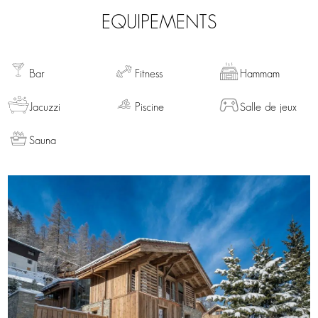
EQUIPEMENTS
Bar
Fitness
Hammam
Jacuzzi
Piscine
Salle de jeux
Sauna