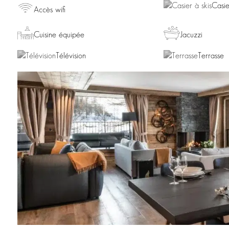
Casie
Accès wifi
Cuisine équipée
Jacuzzi
Télévision
Terrasse