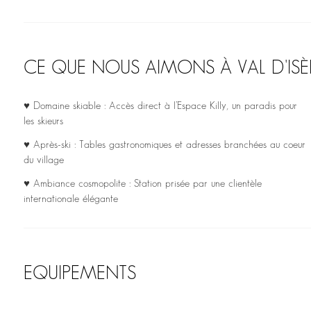
CE QUE NOUS AIMONS À VAL D'ISÈ
♥ Domaine skiable : Accès direct à l’Espace Killy, un paradis pour
les skieurs
♥ Après-ski : Tables gastronomiques et adresses branchées au coeur
du village
♥ Ambiance cosmopolite : Station prisée par une clientèle
internationale élégante
EQUIPEMENTS