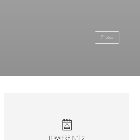
Photos
LUMIÈRE N°12