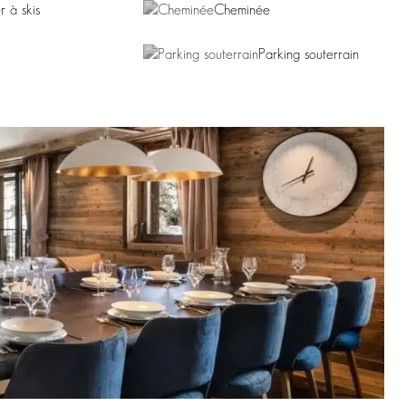
r à skis
Cheminée
Parking souterrain