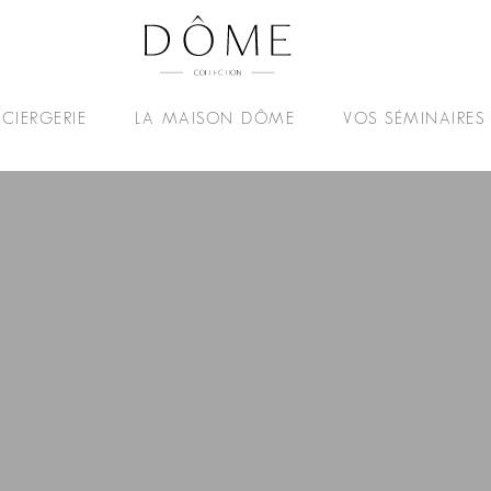
CIERGERIE
LA MAISON DÔME
VOS SÉMINAIRES