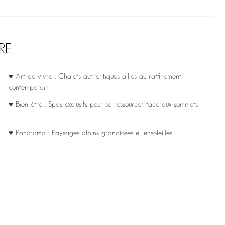
RE
♥ Art de vivre : Chalets authentiques alliés au raffinement
contemporain
♥ Bien-être : Spas exclusifs pour se ressourcer face aux sommets
♥ Panorama : Paysages alpins grandioses et ensoleillés