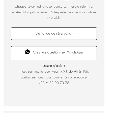
Chaque séjour est unique, conçu sur mesure selon vos
envies. Nos prix s’ajustent à l’expérience que nous créons
ensemble.
Demande de réservation
Posez vos questions sur WhatsApp
Besoin d’aide ?
Nous sommes là pour vous, 7/7J, de 9h à 19h.
Contactez-nous, nous sommes à votre écoute !
+33 6 32 30 73 78