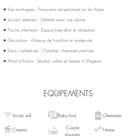
♥ Vue montagnes : Panorama exceptionnel sur les Alpes
♥ Jacuzzi extérieur : Détente avec vue alpine
♥ Piscine intérieure : Espace bien-être et relaxation
♥ Décoration : Alliance de tradition et modernité
♥ Salon cathédrale : Climatisé, cheminée centrale
♥ Mont-d’Arbois : Secteur calme et luxueux à Megève
EQUIPEMENTS
Accès wifi
Baby-foot
Cheminée
Cuisine
Cinéma
Fitness
équipée