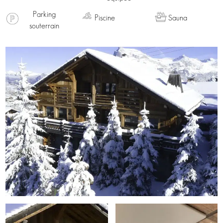
Parking
Piscine
Sauna
souterrain