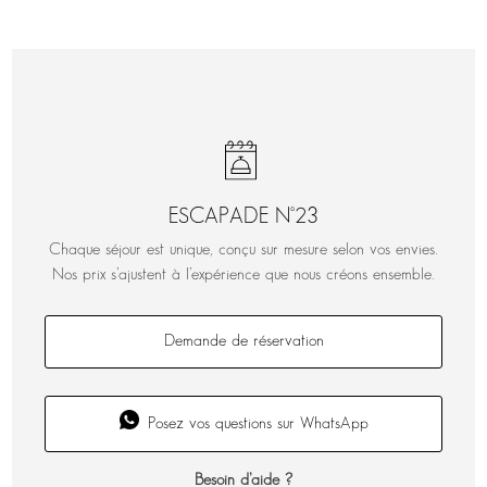
ESCAPADE N°23
Chaque séjour est unique, conçu sur mesure selon vos envies.
Nos prix s’ajustent à l’expérience que nous créons ensemble.
Demande de réservation
Posez vos questions sur WhatsApp
Besoin d’aide ?