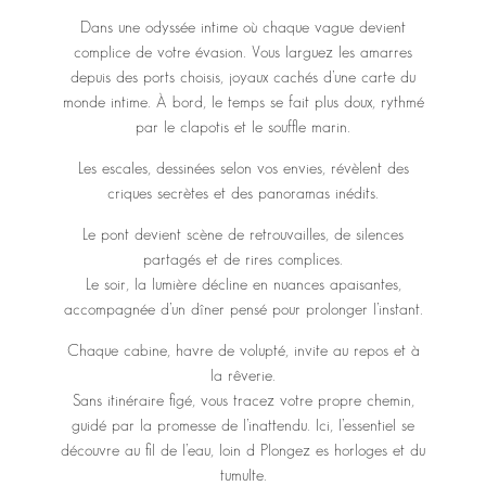
Dans une odyssée intime où chaque vague devient
complice de votre évasion. Vous larguez les amarres
depuis des ports choisis, joyaux cachés d’une carte du
monde intime. À bord, le temps se fait plus doux, rythmé
par le clapotis et le souffle marin.
Les escales, dessinées selon vos envies, révèlent des
criques secrètes et des panoramas inédits.
Le pont devient scène de retrouvailles, de silences
partagés et de rires complices.
Le soir, la lumière décline en nuances apaisantes,
accompagnée d’un dîner pensé pour prolonger l’instant.
Chaque cabine, havre de volupté, invite au repos et à
la rêverie.
Sans itinéraire figé, vous tracez votre propre chemin,
guidé par la promesse de l’inattendu. Ici, l’essentiel se
découvre au fil de l’eau, loin d Plongez es horloges et du
tumulte.