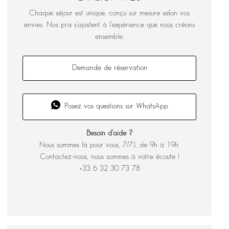
Chaque séjour est unique, conçu sur mesure selon vos
envies. Nos prix s’ajustent à l’expérience que nous créons
ensemble.
Demande de réservation
Posez vos questions sur WhatsApp
Besoin d’aide ?
Nous sommes là pour vous, 7/7J, de 9h à 19h.
Contactez-nous, nous sommes à votre écoute !
+33 6 32 30 73 78