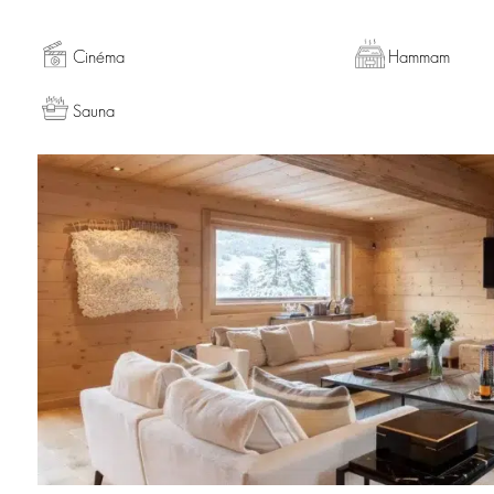
Cinéma
Hammam
Sauna