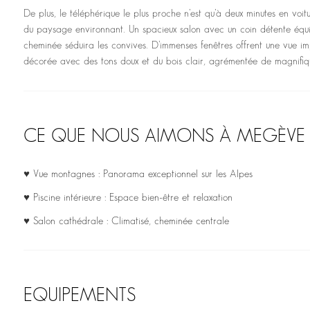
De plus, le téléphérique le plus proche n’est qu’à deux minutes en voi
du paysage environnant. Un spacieux salon avec un coin détente équi
cheminée séduira les convives. D’immenses fenêtres offrent une vue im
décorée avec des tons doux et du bois clair, agrémentée de magnifiqu
CE QUE NOUS AIMONS À MEGÈVE
♥ Vue montagnes : Panorama exceptionnel sur les Alpes
♥ Piscine intérieure : Espace bien-être et relaxation
♥ Salon cathédrale : Climatisé, cheminée centrale
EQUIPEMENTS