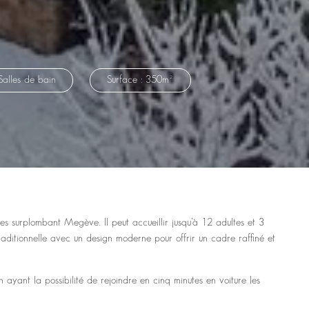
Salles de bain
Surface : 350m²
es surplombant Megève. Il peut accueillir jusqu’à 12 adultes et 3
aditionnelle avec un design moderne pour offrir un cadre raffiné et
n ayant la possibilité de rejoindre en cinq minutes en voiture les