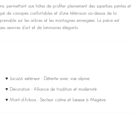
ture, permettant aux hôtes de profiter pleinement des superbes pentes et
pé de canapés confortables et d’une télévision au-dessus de la
prenable sur les arbres et les montagnes enneigées. La pièce est
es œuvres d’art et de luminaires élégants.
♥ Jacuzzi extérieur : Détente avec vue alpine
♥ Décoration : Alliance de tradition et modernité
♥ Mont-d’Arbois : Secteur calme et luxueux à Megève