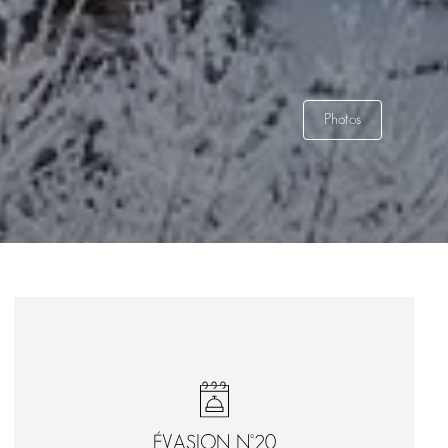
Photos
ÉVASION N°20