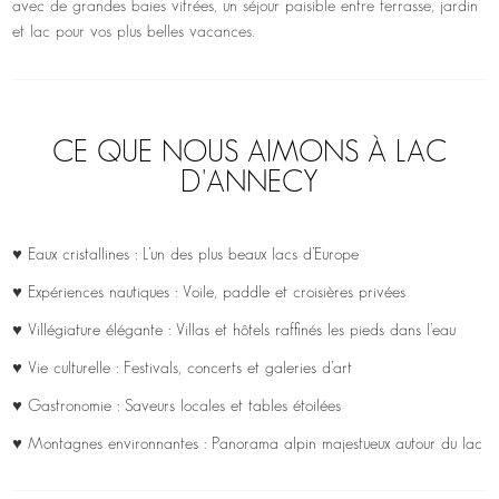
avec de grandes baies vitrées, un séjour paisible entre terrasse, jardin
et lac pour vos plus belles vacances.
CE QUE NOUS AIMONS À LAC
D'ANNECY
♥ Eaux cristallines : L’un des plus beaux lacs d’Europe
♥ Expériences nautiques : Voile, paddle et croisières privées
♥ Villégiature élégante : Villas et hôtels raffinés les pieds dans l’eau
♥ Vie culturelle : Festivals, concerts et galeries d’art
♥ Gastronomie : Saveurs locales et tables étoilées
♥ Montagnes environnantes : Panorama alpin majestueux autour du lac