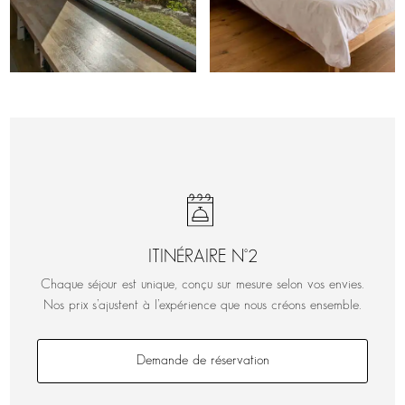
ITINÉRAIRE N°2
Chaque séjour est unique, conçu sur mesure selon vos envies.
Nos prix s’ajustent à l’expérience que nous créons ensemble.
Demande de réservation