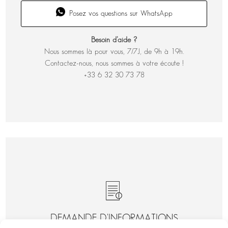
Posez vos questions sur WhatsApp
Besoin d’aide ?
Nous sommes là pour vous, 7/7J, de 9h à 19h.
Contactez-nous, nous sommes à votre écoute !
+33 6 32 30 73 78
DEMANDE D'INFORMATIONS