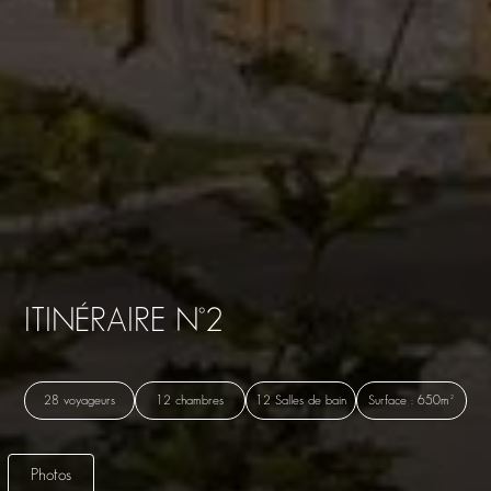
ITINÉRAIRE N°2
28 voyageurs
12 chambres
12 Salles de bain
Surface : 650m²
Photos