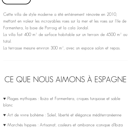
Cette villa de style moderne a été entièrement rénovée en 2010,
mettant en valeur les incroyables vues sur la mer et les vues sur l’île de
Formentera, la baie de Porroig et la cala Jondal.
La villa fait 400 m² de surface habitable sur un terrain de 4500 m² au
total.
La terrasse mesure environ 300 m², avec un espace salon et repas.
CE QUE NOUS AIMONS À ESPAGNE
♥ Plages mythiques : Ibiza et Formentera, criques turquoise et sable
blanc
♥ Art de vivre bohème : Soleil, liberté et élégance méditerranéenne
♥ Marchés hippies : Artisanat, couleurs et ambiance iconique d’Ibiza