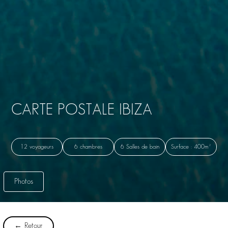
CARTE POSTALE IBIZA
12 voyageurs
6 chambres
6 Salles de bain
Surface : 400m²
Photos
← Retour