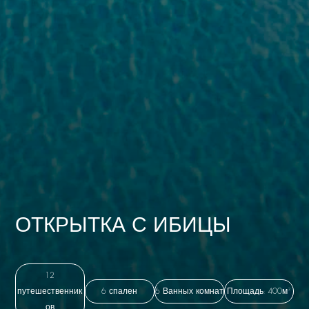
ОТКРЫТКА С ИБИЦЫ
12
путешественник
6 спален
6 Ванных комнат
Площадь: 400м²
ов