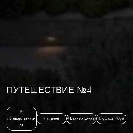
ПУТЕШЕСТВИЕ №4
20
путешественник
9 спален
9 Ванных комнат
Площадь: 700м²
ов