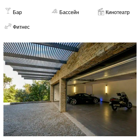
Бар
Бассейн
Кинотеатр
Фитнес