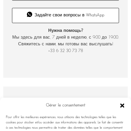
Задайте свои вопросы в WhatsApp
Нужна помощь?
Мы здесь для вас, 7 дней в неделю, с 9:00 до 19:00.
Свяжитесь с нами, мы готовы вас выслушать!
+33 6 32 30 73 78
Gérer le consentement
Pour offrir les meilleures expériences, nous utilisons des technologies telles que les
cookies pour stocker et/ou accéder aux informations des appareils. Le fait de consentir
à ces technologies nous permettra de traiter des données telles que le comportement