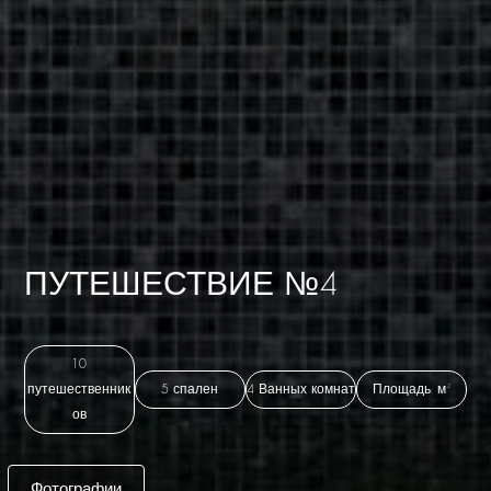
ПУТЕШЕСТВИЕ №4
10
путешественник
5 спален
4 Ванных комнат
Площадь: м²
ов
Фотографии