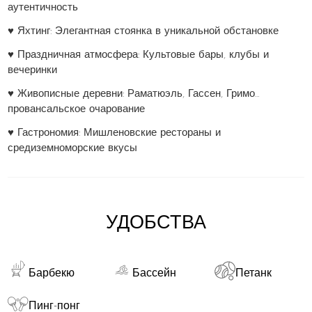
аутентичность
♥ Яхтинг: Элегантная стоянка в уникальной обстановке
♥ Праздничная атмосфера: Культовые бары, клубы и
вечеринки
♥ Живописные деревни: Раматюэль, Гассен, Гримо…
провансальское очарование
♥ Гастрономия: Мишленовские рестораны и
средиземноморские вкусы
УДОБСТВА
Барбекю
Бассейн
Петанк
Пинг-понг