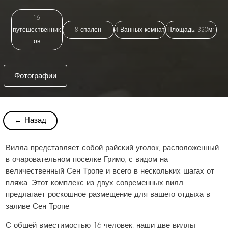
16
путешественник
8 спален
4 Ванных комнат
Площадь: 320м²
ов
Фотографии
← Назад
Вилла представляет собой райский уголок, расположенный
в очаровательном поселке Гримо, с видом на
величественный Сен-Тропе и всего в нескольких шагах от
пляжа. Этот комплекс из двух современных вилл
предлагает роскошное размещение для вашего отдыха в
заливе Сен-Тропе.
С общей вместимостью 16 человек, наши две виллы