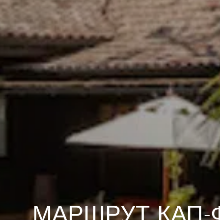
МАРШРУТ КАП-