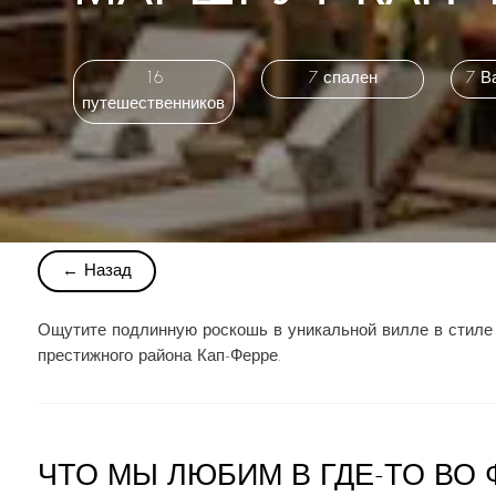
16
7 спален
7 В
путешественников
← Назад
Ощутите подлинную роскошь в уникальной вилле в стиле 
престижного района Кап-Ферре.
ЧТО МЫ ЛЮБИМ В ГДЕ-ТО ВО