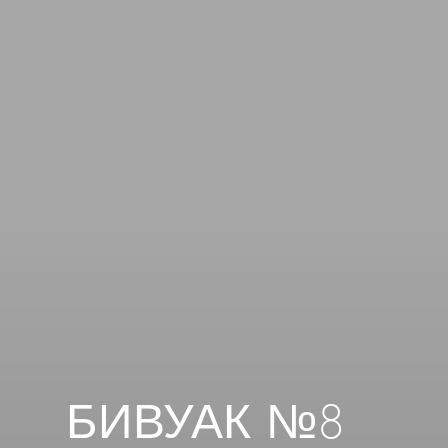
БИВУАК №8