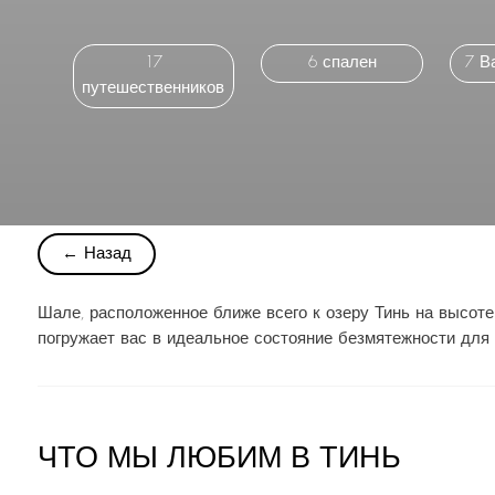
17
6 спален
7 В
путешественников
← Назад
Шале, расположенное ближе всего к озеру Тинь на высоте 
погружает вас в идеальное состояние безмятежности для
ЧТО МЫ ЛЮБИМ В ТИНЬ