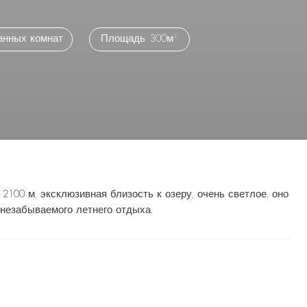
анных комнат
Площадь: 300м²
2100 м, эксклюзивная близость к озеру, очень светлое, оно
 незабываемого летнего отдыха.