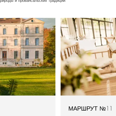
природы и провансальских традиций.
МАРШРУТ №11