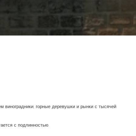
ем виноградники, горные деревушки и рынки с тысячей
тается с подлинностью.