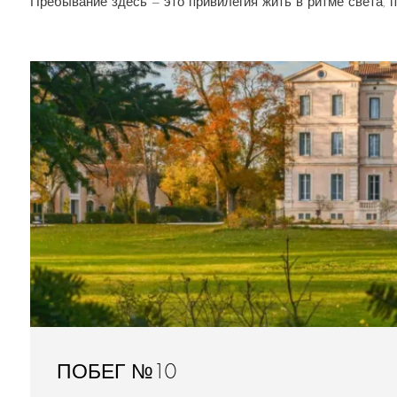
Пребывание здесь — это привилегия жить в ритме света, 
ПОБЕГ №10