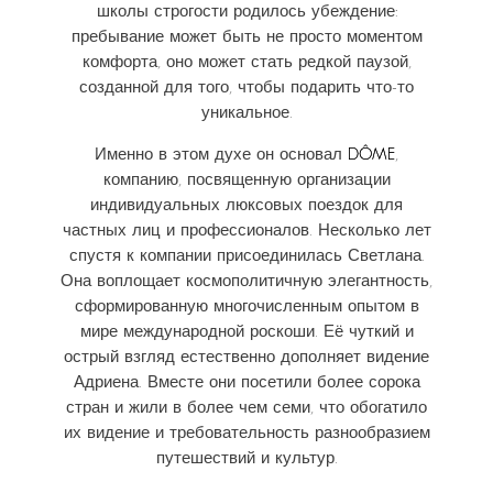
школы строгости родилось убеждение:
пребывание может быть не просто моментом
комфорта, оно может стать редкой паузой,
созданной для того, чтобы подарить что-то
уникальное.
Именно в этом духе он основал
DÔME
,
компанию, посвященную организации
индивидуальных люксовых поездок для
частных лиц и профессионалов. Несколько лет
спустя к компании присоединилась Светлана.
Она воплощает космополитичную элегантность,
сформированную многочисленным опытом в
мире международной роскоши. Её чуткий и
острый взгляд естественно дополняет видение
Адриена. Вместе они посетили более сорока
стран и жили в более чем семи, что обогатило
их видение и требовательность разнообразием
путешествий и культур.