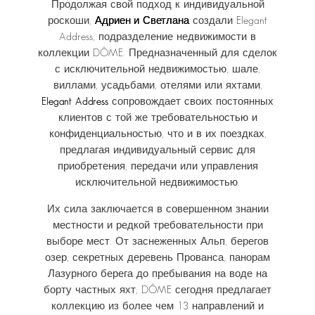
Продолжая свой подход к индивидуальной
роскоши,
Адриен и Светлана
создали Elegant
Address, подразделение недвижимости в
коллекции DÔME. Предназначенный для сделок
с исключительной недвижимостью, шале,
виллами, усадьбами, отелями или яхтами,
Elegant Address
сопровождает своих постоянных
клиентов с той же требовательностью и
конфиденциальностью, что и в их поездках,
предлагая индивидуальный сервис для
приобретения, передачи или управления
исключительной недвижимостью.
Их сила заключается в совершенном знании
местности и редкой требовательности при
выборе мест. От заснеженных Альп, берегов
озер, секретных деревень Прованса, панорам
Лазурного берега до пребывания на воде на
борту частных яхт, DÔME сегодня предлагает
коллекцию из более чем 13 направлений и